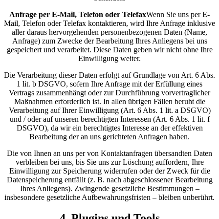
Anfrage per E-Mail, Telefon oder Telefax
Wenn Sie uns per E-
Mail, Telefon oder Telefax kontaktieren, wird Ihre Anfrage inklusive
aller daraus hervorgehenden personenbezogenen Daten (Name,
Anfrage) zum Zwecke der Bearbeitung Ihres Anliegens bei uns
gespeichert und verarbeitet. Diese Daten geben wir nicht ohne Ihre
Einwilligung weiter.
Die Verarbeitung dieser Daten erfolgt auf Grundlage von Art. 6 Abs.
1 lit. b DSGVO, sofern Ihre Anfrage mit der Erfüllung eines
Vertrags zusammenhängt oder zur Durchführung vorvertraglicher
Maßnahmen erforderlich ist. In allen übrigen Fällen beruht die
Verarbeitung auf Ihrer Einwilligung (Art. 6 Abs. 1 lit. a DSGVO)
und / oder auf unseren berechtigten Interessen (Art. 6 Abs. 1 lit. f
DSGVO), da wir ein berechtigtes Interesse an der effektiven
Bearbeitung der an uns gerichteten Anfragen haben.
Die von Ihnen an uns per von Kontaktanfragen übersandten Daten
verbleiben bei uns, bis Sie uns zur Löschung auffordern, Ihre
Einwilligung zur Speicherung widerrufen oder der Zweck für die
Datenspeicherung entfällt (z. B. nach abgeschlossener Bearbeitung
Ihres Anliegens). Zwingende gesetzliche Bestimmungen –
insbesondere gesetzliche Aufbewahrungsfristen – bleiben unberührt.
4. Plugins und Tools