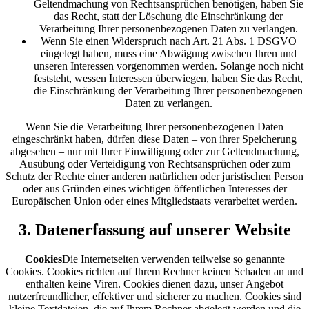
Geltendmachung von Rechtsansprüchen benötigen, haben Sie
das Recht, statt der Löschung die Einschränkung der
Verarbeitung Ihrer personenbezogenen Daten zu verlangen.
Wenn Sie einen Widerspruch nach Art. 21 Abs. 1 DSGVO
eingelegt haben, muss eine Abwägung zwischen Ihren und
unseren Interessen vorgenommen werden. Solange noch nicht
feststeht, wessen Interessen überwiegen, haben Sie das Recht,
die Einschränkung der Verarbeitung Ihrer personenbezogenen
Daten zu verlangen.
Wenn Sie die Verarbeitung Ihrer personenbezogenen Daten
eingeschränkt haben, dürfen diese Daten – von ihrer Speicherung
abgesehen – nur mit Ihrer Einwilligung oder zur Geltendmachung,
Ausübung oder Verteidigung von Rechtsansprüchen oder zum
Schutz der Rechte einer anderen natürlichen oder juristischen Person
oder aus Gründen eines wichtigen öffentlichen Interesses der
Europäischen Union oder eines Mitgliedstaats verarbeitet werden.
3. Datenerfassung auf unserer Website
Cookies
Die Internetseiten verwenden teilweise so genannte
Cookies. Cookies richten auf Ihrem Rechner keinen Schaden an und
enthalten keine Viren. Cookies dienen dazu, unser Angebot
nutzerfreundlicher, effektiver und sicherer zu machen. Cookies sind
kleine Textdateien, die auf Ihrem Rechner abgelegt werden und die