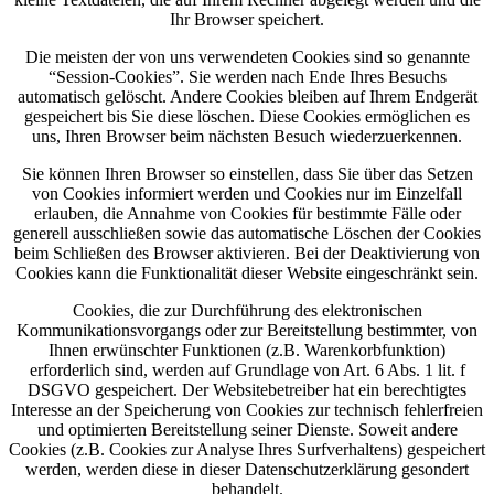
Ihr Browser speichert.
Die meisten der von uns verwendeten Cookies sind so genannte
“Session-Cookies”. Sie werden nach Ende Ihres Besuchs
automatisch gelöscht. Andere Cookies bleiben auf Ihrem Endgerät
gespeichert bis Sie diese löschen. Diese Cookies ermöglichen es
uns, Ihren Browser beim nächsten Besuch wiederzuerkennen.
Sie können Ihren Browser so einstellen, dass Sie über das Setzen
von Cookies informiert werden und Cookies nur im Einzelfall
erlauben, die Annahme von Cookies für bestimmte Fälle oder
generell ausschließen sowie das automatische Löschen der Cookies
beim Schließen des Browser aktivieren. Bei der Deaktivierung von
Cookies kann die Funktionalität dieser Website eingeschränkt sein.
Cookies, die zur Durchführung des elektronischen
Kommunikationsvorgangs oder zur Bereitstellung bestimmter, von
Ihnen erwünschter Funktionen (z.B. Warenkorbfunktion)
erforderlich sind, werden auf Grundlage von Art. 6 Abs. 1 lit. f
DSGVO gespeichert. Der Websitebetreiber hat ein berechtigtes
Interesse an der Speicherung von Cookies zur technisch fehlerfreien
und optimierten Bereitstellung seiner Dienste. Soweit andere
Cookies (z.B. Cookies zur Analyse Ihres Surfverhaltens) gespeichert
werden, werden diese in dieser Datenschutzerklärung gesondert
behandelt.