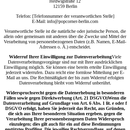
Hedwigstraße 12
12159 Berlin
Telefon: [Telefonnummer der verantwortlichen Stelle]
E-Mail: info@popcorner-berlin.com
Verantwortliche Stelle ist die natürliche oder juristische Person, die
allein oder gemeinsam mit anderen über die Zwecke und Mittel der
Verarbeitung von personenbezogenen Daten (z.B. Namen, E-Mail-
Adressen o. Ä.) entscheidet.
Widerruf Ihrer Einwilligung zur Datenverarbeitung
Viele
Datenverarbeitungsvorgänge sind nur mit Ihrer ausdrücklichen
Einwilligung möglich. Sie können eine bereits erteilte Einwilligung
jederzeit widerrufen. Dazu reicht eine formlose Mitteilung per E-
Mail an uns. Die Rechtmäßigkeit der bis zum Widerruf erfolgten
Datenverarbeitung bleibt vom Widerruf unberührt.
Widerspruchsrecht gegen die Datenerhebung in besonderen
Fällen sowie gegen Direktwerbung (Art. 21 DSGVO)
Wenn die
Datenverarbeitung auf Grundlage von Art. 6 Abs. 1 lit. e oder f
DSGVO erfolgt, haben Sie jederzeit das Recht, aus Gründen,
die sich aus Ihrer besonderen Situation ergeben, gegen die
Verarbeitung Ihrer personenbezogenen Daten Widerspruch
einzulegen; dies gilt auch für ein auf diese Bestimmungen
gestütztes Profiling. Die jeweilige Rechtsgrundlage, auf denen