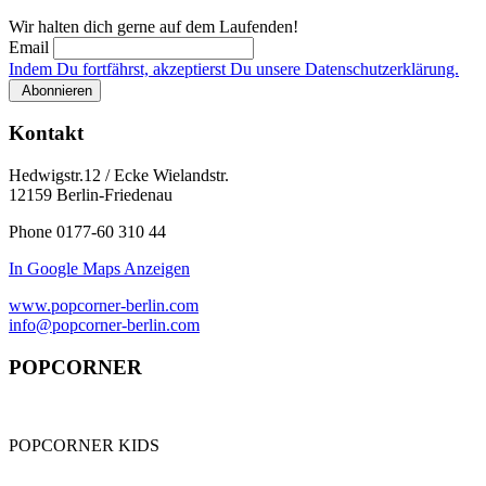
Wir halten dich gerne auf dem Laufenden!
Email
Indem Du fortfährst, akzeptierst Du unsere Datenschutzerklärung.
Kontakt
Hedwigstr.12 / Ecke Wielandstr.
12159 Berlin-Friedenau
Phone 0177-60 310 44
In Google Maps Anzeigen
www.popcorner-berlin.com
info@popcorner-berlin.com
POPCORNER
POPCORNER KIDS