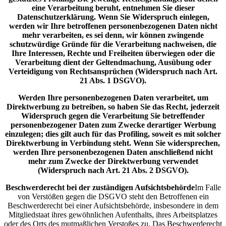
eine Verarbeitung beruht, entnehmen Sie dieser
Datenschutzerklärung. Wenn Sie Widerspruch einlegen,
werden wir Ihre betroffenen personenbezogenen Daten nicht
mehr verarbeiten, es sei denn, wir können zwingende
schutzwürdige Gründe für die Verarbeitung nachweisen, die
Ihre Interessen, Rechte und Freiheiten überwiegen oder die
Verarbeitung dient der Geltendmachung, Ausübung oder
Verteidigung von Rechtsansprüchen (Widerspruch nach Art.
21 Abs. 1 DSGVO).
Werden Ihre personenbezogenen Daten verarbeitet, um
Direktwerbung zu betreiben, so haben Sie das Recht, jederzeit
Widerspruch gegen die Verarbeitung Sie betreffender
personenbezogener Daten zum Zwecke derartiger Werbung
einzulegen; dies gilt auch für das Profiling, soweit es mit solcher
Direktwerbung in Verbindung steht. Wenn Sie widersprechen,
werden Ihre personenbezogenen Daten anschließend nicht
mehr zum Zwecke der Direktwerbung verwendet
(Widerspruch nach Art. 21 Abs. 2 DSGVO).
Beschwerderecht bei der zuständigen Aufsichtsbehörde
Im Falle
von Verstößen gegen die DSGVO steht den Betroffenen ein
Beschwerderecht bei einer Aufsichtsbehörde, insbesondere in dem
Mitgliedstaat ihres gewöhnlichen Aufenthalts, ihres Arbeitsplatzes
oder des Orts des mutmaßlichen Verstoßes zu. Das Beschwerderecht