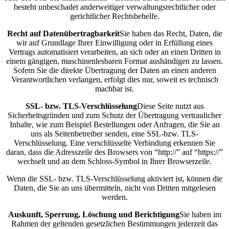
besteht unbeschadet anderweitiger verwaltungsrechtlicher oder
gerichtlicher Rechtsbehelfe.
Recht auf Datenübertragbarkeit
Sie haben das Recht, Daten, die
wir auf Grundlage Ihrer Einwilligung oder in Erfüllung eines
Vertrags automatisiert verarbeiten, an sich oder an einen Dritten in
einem gängigen, maschinenlesbaren Format aushändigen zu lassen.
Sofern Sie die direkte Übertragung der Daten an einen anderen
Verantwortlichen verlangen, erfolgt dies nur, soweit es technisch
machbar ist.
SSL- bzw. TLS-Verschlüsselung
Diese Seite nutzt aus
Sicherheitsgründen und zum Schutz der Übertragung vertraulicher
Inhalte, wie zum Beispiel Bestellungen oder Anfragen, die Sie an
uns als Seitenbetreiber senden, eine SSL-bzw. TLS-
Verschlüsselung. Eine verschlüsselte Verbindung erkennen Sie
daran, dass die Adresszeile des Browsers von “http://” auf “https://”
wechselt und an dem Schloss-Symbol in Ihrer Browserzeile.
Wenn die SSL- bzw. TLS-Verschlüsselung aktiviert ist, können die
Daten, die Sie an uns übermitteln, nicht von Dritten mitgelesen
werden.
Auskunft, Sperrung, Löschung und Berichtigung
Sie haben im
Rahmen der geltenden gesetzlichen Bestimmungen jederzeit das